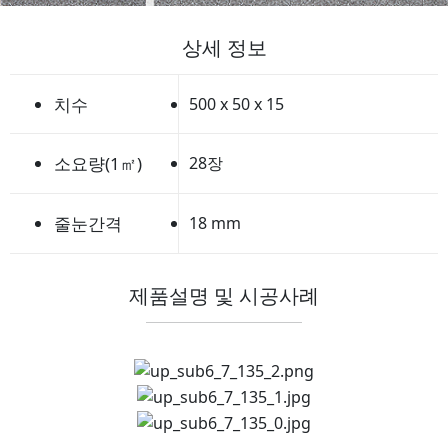
상세 정보
치수
500 x 50 x 15
소요량(1㎡)
28장
줄눈간격
18 mm
제품설명 및 시공사례