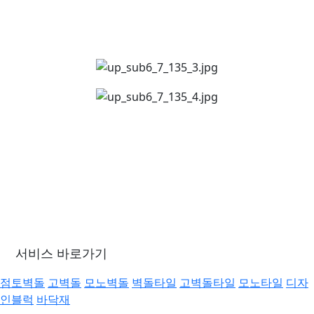
서비스 바로가기
점토벽돌
고벽돌
모노벽돌
벽돌타일
고벽돌타일
모노타일
디자
인블럭
바닥재