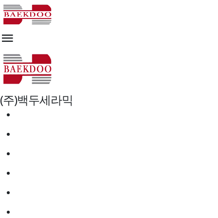
(주)백두세라믹
점토벽돌
고벽돌
모노벽돌
벽돌타일
고벽돌타일
모노타일