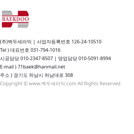
(주)백두세라믹
|
사업자등록번호
126-24-10510
Tel ) 대표번호 031-794-1016
시공담당 010-2347-8507 | 영업담당 010-5091-8994
E-mail )
71baek@hanmail.net
주소 )
경기도 하남시 하남대로 308
Copyright © www.백두세라믹.com All Rights Reserved